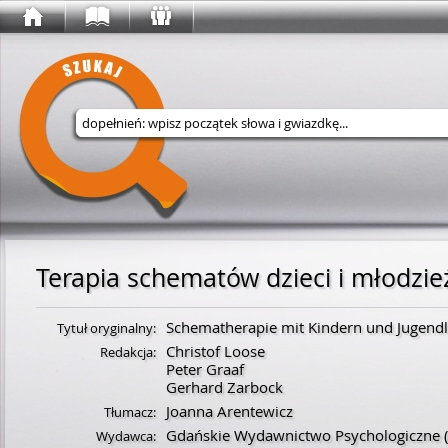
Wyszukaj w serwisie
Terapia schematów dzieci i młodzie
Schematherapie mit Kindern und Jugendl
Tytuł oryginalny:
Christof Loose
Redakcja:
Peter Graaf
Gerhard Zarbock
Joanna Arentewicz
Tłumacz:
Gdańskie Wydawnictwo Psychologiczne
Wydawca: