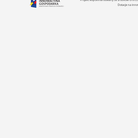
Projekt współfinansowany ze środków Unii 
Dotacje na inno