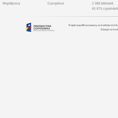
Współpraca
O projekcie
2 388 bibliotek
65 973 czytelnik
Projekt współfinansowany ze środków Unii 
Dotacje na inno