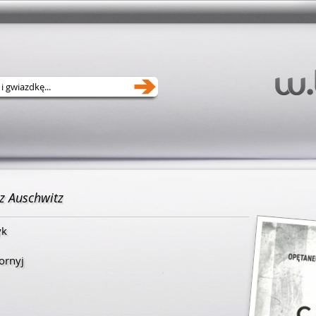
 z Auschwitz
yk
ornyj