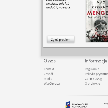
powiększenie lub
dodać ją na regał.
Zgłoś problem
Kontakt
Regulamin
Zespół
Polityka prywatno
Media
Cennik usług
Współpraca
O projekcie
Pro