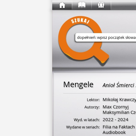
Wyszukaj w serwisie
Mengele
Anioł Śmierci
Mikołaj Krawcz
Lektor:
Max Czornyj
Autorzy:
Maksymilian Cz
2022 - 2024
Wyd. w latach:
Filia na Faktach
Wydane w seriach:
Audiobook