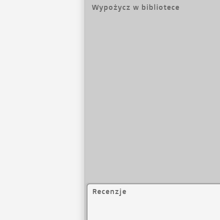
Wypożycz w bibliotece
Recenzje