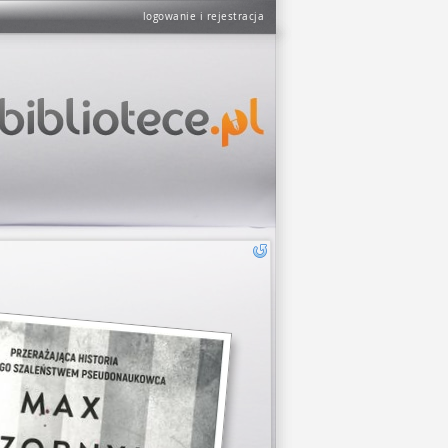
logowanie i rejestracja