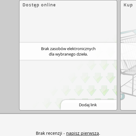
Dostęp online
Kup
Brak zasobów elektronicznych
dla wybranego dzieła.
Dodaj link
Brak recenzji -
napisz pierwszą
.