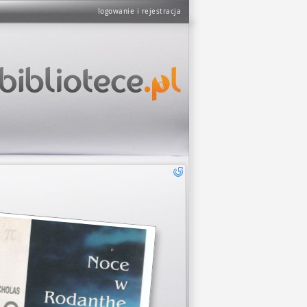
logowanie i rejestracja