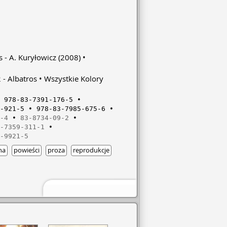
s - A. Kuryłowicz
(2008)
 - Albatros
Wszystkie Kolory
978-83-7391-176-5
-921-5
978-83-7985-675-6
-4
83-8734-09-2
-7359-311-1
-9921-5
na
powieści
proza
reprodukcje