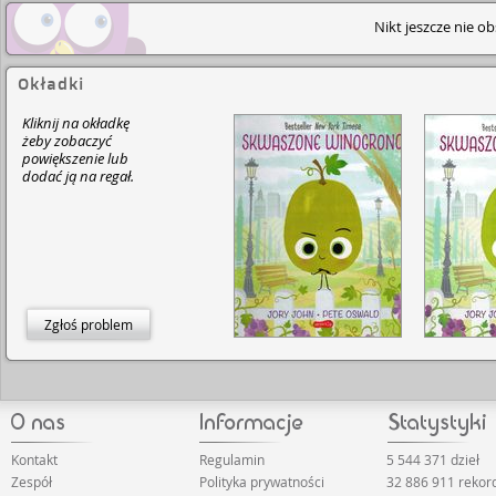
Nikt jeszcze nie o
Okładki
Kliknij na okładkę
żeby zobaczyć
powiększenie lub
dodać ją na regał.
Zgłoś problem
Kontakt
Regulamin
5 544 371 dzieł
Zespół
Polityka prywatności
32 886 911 reko