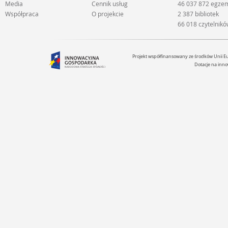
Media
Cennik usług
46 037 872 egze
Współpraca
O projekcie
2 387 bibliotek
66 018 czytelnik
Projekt współfinansowany ze środków Unii 
Dotacje na inno