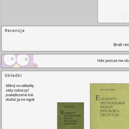
Recenzje
Brak rec
Nikt jeszcze nie o
Okładki
Kliknij na okładkę
żeby zobaczyć
powiększenie lub
dodać ją na regał.