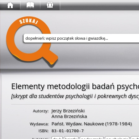
Wyszukaj w serwisie
Elementy metodologii badań psych
[skrypt dla studentów psychologii i pokrewnych dyscy
Jerzy Brzeziński
Autorzy:
Anna Brzezińska
Państ. Wydaw. Naukowe
(1978-1984)
Wydawca:
ISBN:
83-01-01700-7