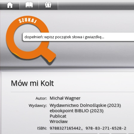
Wyszukaj w serwisie
Mów mi Kolt
Michał Wagner
Autor:
Wydawnictwo Dolnośląskie
(2023)
Wydawcy:
ebookpoint BIBLIO
(2023)
Publicat
Wrocław
ISBN:
9788327165442
,
978-83-271-6528-2