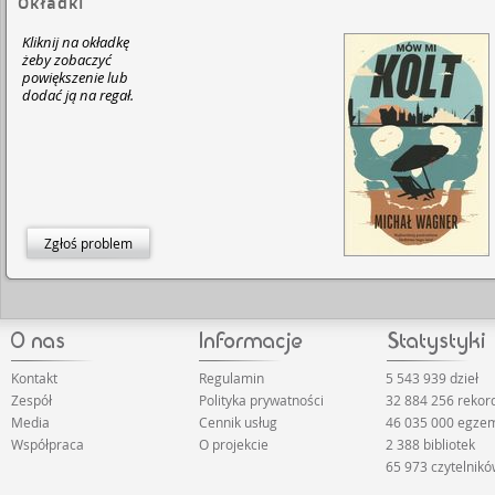
Okładki
Kliknij na okładkę
żeby zobaczyć
powiększenie lub
dodać ją na regał.
Zgłoś problem
Kontakt
Regulamin
5 543 939 dzieł
Zespół
Polityka prywatności
32 884 256 reko
Media
Cennik usług
46 035 000 egze
Współpraca
O projekcie
2 388 bibliotek
65 973 czytelnik