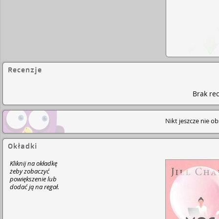
Recenzje
Brak rec
Nikt jeszcze nie o
Okładki
Kliknij na okładkę
żeby zobaczyć
powiększenie lub
dodać ją na regał.