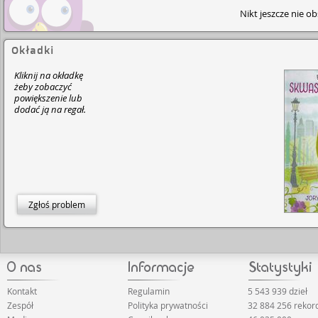
Nikt jeszcze nie o
Okładki
Kliknij na okładkę
żeby zobaczyć
powiększenie lub
dodać ją na regał.
Zgłoś problem
Kontakt
Regulamin
5 543 939 dzieł
Zespół
Polityka prywatności
32 884 256 reko