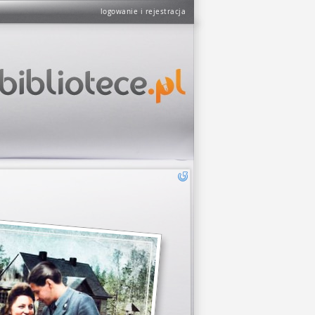
logowanie i rejestracja