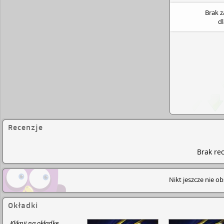
Brak 
d
Recenzje
Brak rec
Nikt jeszcze nie o
Okładki
Kliknij na okładkę