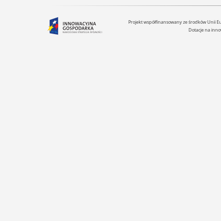
Projekt współfinansowany ze środków Unii 
Dotacje na inno