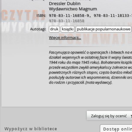
Dressler Dublin
Wydawnictwo Magnum
ISBN:
978-83-11-16858-9
,
978-83-11-18133-
978-83-11-16858
Autotagi:
druk
książki
publikacje popularnonaukowe
Więcej informacji...
Fascynująca opowieść o operacjach i bitwach na e
działań wojennych w ostatniej fazie II wojny świat
1944 roku do maja 1945 roku). Bohaterami książki
przede wszystkim zwykli amerykańscy żołnierze wo
powietrznych różnych stopni, często bardzo młodz
posłużyły autorowi ich wspomnienia, dzienniki o
do rodzin i przyjaciół. [nota wydawcy].
Zaloguj się by ocenić
Wypożycz w bibliotece
Dostęp onli