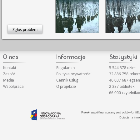
Zgłoś problem
Kontakt
Regulamin
5 544 378 dzieł
Zespół
Polityka prywatności
32 886 758 reko
Media
Cennik usług
46 037 687 egze
Współpraca
O projekcie
2 387 bibliotek
66 000 czytelnik
Projekt współfinansowany ze środków Unii 
Dotacje na inno