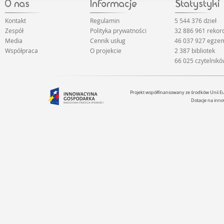
Kontakt
Regulamin
5 544 376 dzieł
Zespół
Polityka prywatności
32 886 961 reko
Media
Cennik usług
46 037 927 egze
Współpraca
O projekcie
2 387 bibliotek
66 025 czytelnik
Projekt współfinansowany ze środków Unii 
Dotacje na inno