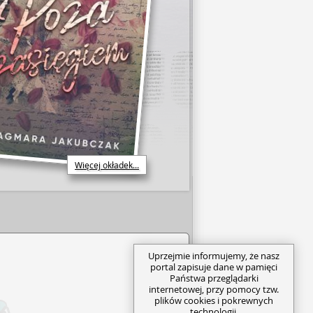
Więcej okładek...
Uprzejmie informujemy, że nasz
portal zapisuje dane w pamięci
Państwa przeglądarki
internetowej, przy pomocy tzw.
plików cookies i pokrewnych
technologii.