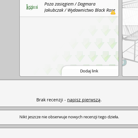
Poza zasięgiem / Dagmara
Jakubczak / Wydawnictwo Black Rose
: Legimi, 2024.
Dodaj link
Brak recenzji -
napisz pierwszą
.
Nikt jeszcze nie obserwuje nowych recenzji tego dzieła.