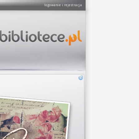
logowanie i rejestracja