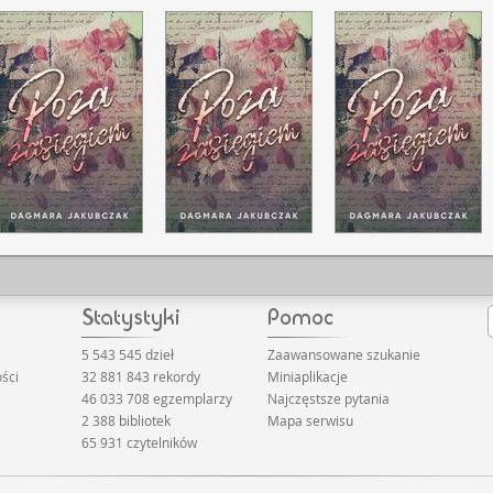
5 543 545 dzieł
Zaawansowane szukanie
ści
32 881 843 rekordy
Miniaplikacje
46 033 708 egzemplarzy
Najczęstsze pytania
2 388 bibliotek
Mapa serwisu
65 931 czytelników