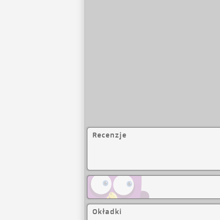
Recenzje
Okładki