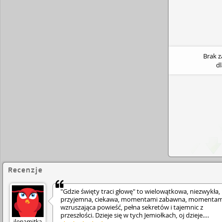
Brak 
d
Recenzje
"Gdzie święty traci głowę" to wielowątkowa, niezwykła,
przyjemna, ciekawa, momentami zabawna, momentam
wzruszająca powieść, pełna sekretów i tajemnic z
przeszłości. Dzieje się w tych Jemiołkach, oj dzieje.
ilonamitka