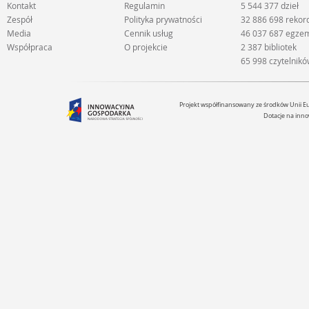
Kontakt
Regulamin
5 544 377 dzieł
Zespół
Polityka prywatności
32 886 698 reko
Media
Cennik usług
46 037 687 egze
Współpraca
O projekcie
2 387 bibliotek
65 998 czytelnik
Projekt współfinansowany ze środków Unii 
Dotacje na inno