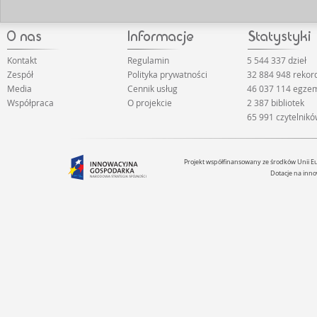
Kontakt
Regulamin
5 544 337 dzieł
Zespół
Polityka prywatności
32 884 948 reko
Media
Cennik usług
46 037 114 egze
Współpraca
O projekcie
2 387 bibliotek
65 991 czytelnik
Projekt współfinansowany ze środków Unii 
Dotacje na inno