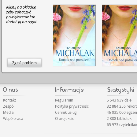
Kliknij na okładkę
żeby zobaczyć
powiększenie lub
dodać ją na regał.
Zgłoś problem
Kontakt
Regulamin
5 543 939 dzieł
Zespół
Polityka prywatności
32 884 256 reko
Media
Cennik usług
46 035 000 egze
Współpraca
O projekcie
2 388 bibliotek
65 973 czytelnik