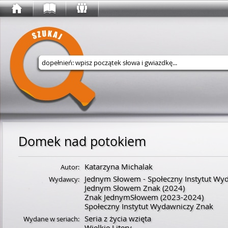
Wyszukaj w serwisie
Domek nad potokiem
Katarzyna Michalak
Autor:
Jednym Słowem - Społeczny Instytut Wy
Wydawcy:
Jednym Słowem Znak
(2024)
Znak JednymSłowem
(2023-2024)
Społeczny Instytut Wydawniczy Znak
Seria z życia wzięta
Wydane w seriach:
Wielkie Litery