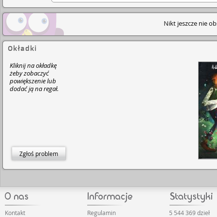
Nikt jeszcze nie o
Okładki
Kliknij na okładkę
żeby zobaczyć
powiększenie lub
dodać ją na regał.
Zgłoś problem
Kontakt
Regulamin
5 544 369 dzieł