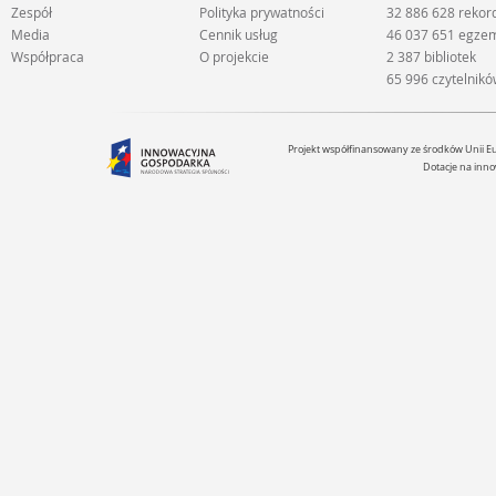
Zespół
Polityka prywatności
32 886 628 reko
Media
Cennik usług
46 037 651 egze
Współpraca
O projekcie
2 387 bibliotek
65 996 czytelnik
Projekt współfinansowany ze środków Unii 
Dotacje na inno