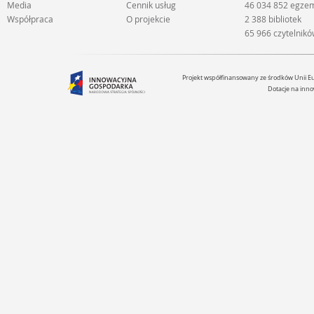
Media
Cennik usług
46 034 852 egze
Współpraca
O projekcie
2 388 bibliotek
65 966 czytelnik
Projekt współfinansowany ze środków Unii 
Dotacje na inno