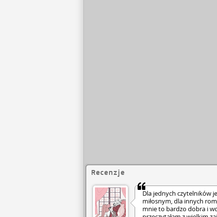
Recenzje
Dla jednych czytelników j
miłosnym, dla innych rom
mnie to bardzo dobra i wc
przeczytałam z wielkim za