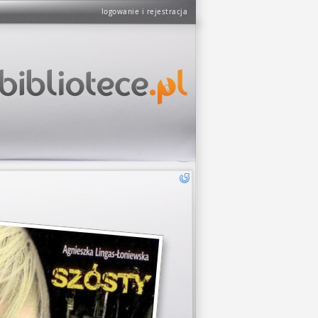
logowanie i rejestracja