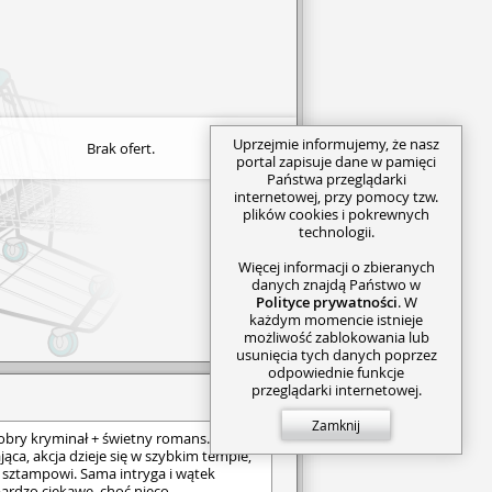
Uprzejmie informujemy, że nasz
Brak ofert.
portal zapisuje dane w pamięci
Państwa przeglądarki
internetowej, przy pomocy tzw.
plików cookies i pokrewnych
technologii.
Więcej informacji o zbieranych
danych znajdą Państwo w
Polityce prywatności
. W
każdym momencie istnieje
możliwość zablokowania lub
usunięcia tych danych poprzez
odpowiednie funkcje
przeglądarki internetowej.
Zamknij
obry kryminał + świetny romans.
jąca, akcja dzieje się w szybkim tempie,
 sztampowi. Sama intryga i wątek
bardzo ciekawe, choć nieco