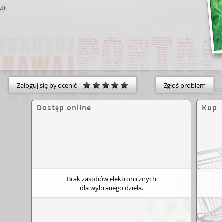
.0
Zaloguj się by ocenić
Zgłoś problem
Dostęp online
Kup
Brak zasobów elektronicznych
dla wybranego dzieła.