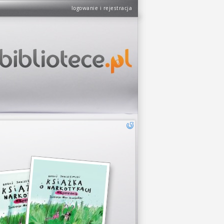
logowanie i rejestracja