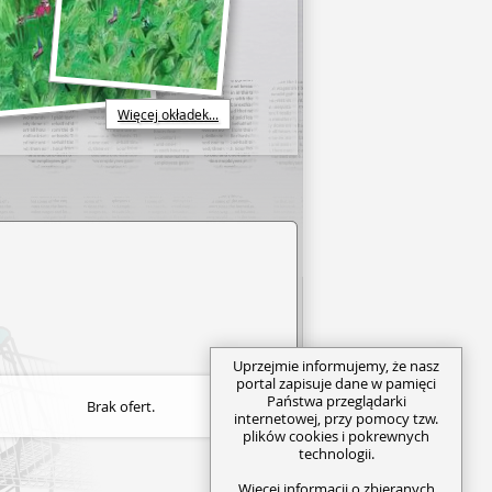
Więcej okładek...
Uprzejmie informujemy, że nasz
portal zapisuje dane w pamięci
Państwa przeglądarki
Brak ofert.
internetowej, przy pomocy tzw.
plików cookies i pokrewnych
technologii.
Więcej informacji o zbieranych