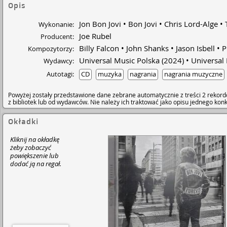
Opis
Jon Bon Jovi
Bon Jovi
Chris Lord-Alge
Wykonanie:
Joe Rubel
Producent:
Billy Falcon
John Shanks
Jason Isbell
P
Kompozytorzy:
Universal Music Polska
(2024)
Universal
Wydawcy:
Autotagi:
CD
muzyka
nagrania
nagrania muzyczne
Powyżej zostały przedstawione dane zebrane automatycznie z treści 2 rekord
z bibliotek lub od wydawców. Nie należy ich traktować jako opisu jednego ko
Okładki
Kliknij na okładkę
żeby zobaczyć
powiększenie lub
dodać ją na regał.