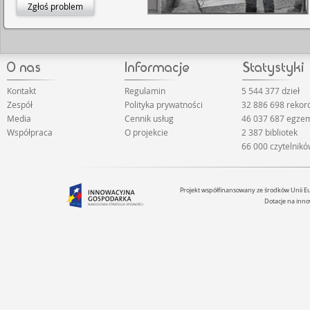
Zgłoś problem
Kontakt
Regulamin
5 544 377 dzieł
Zespół
Polityka prywatności
32 886 698 reko
Media
Cennik usług
46 037 687 egze
Współpraca
O projekcie
2 387 bibliotek
66 000 czytelnik
Projekt współfinansowany ze środków Unii 
Dotacje na inno