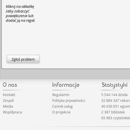
Kliknij na okładkę
żeby zobaczyć
powiększenie lub
dodać ją na regał.
Zgłoś problem
Kontakt
Regulamin
5 544 144 dzieła
Zespół
Polityka prywatności
32 884 347 reko
Media
Cennik usług
46 036 051 egze
Współpraca
O projekcie
2 387 bibliotek
65 983 czytelnik