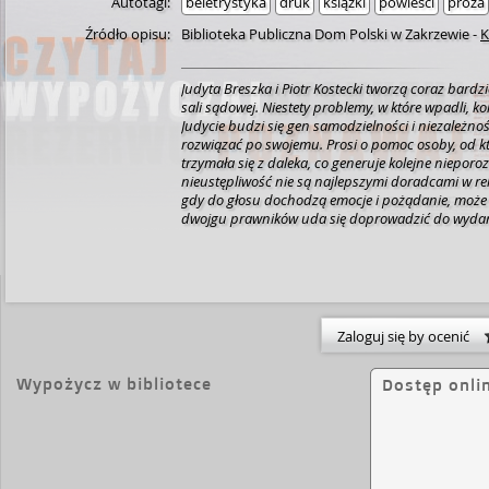
Autotagi:
beletrystyka
druk
książki
powieści
proza
Źródło opisu:
Biblioteka Publiczna Dom Polski w Zakrzewie
-
K
Judyta Breszka i Piotr Kostecki tworzą coraz bardzi
sali sądowej. Niestety problemy, w które wpadli, ko
Judycie budzi się gen samodzielności i niezależnośc
rozwiązać po swojemu. Prosi o pomoc osoby, od k
trzymała się z daleka, co generuje kolejne nieporo
nieustępliwość nie są najlepszymi doradcami w re
gdy do głosu dochodzą emocje i pożądanie, może 
dwojgu prawników uda się doprowadzić do wydan
Również tego, który dotyczy ich samych?
Zaloguj się by ocenić
Wypożycz w bibliotece
Dostęp onli