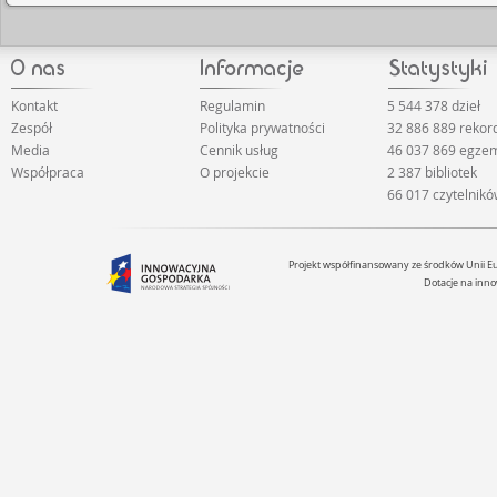
Kontakt
Regulamin
5 544 378 dzieł
Zespół
Polityka prywatności
32 886 889 reko
Media
Cennik usług
46 037 869 egze
Współpraca
O projekcie
2 387 bibliotek
66 017 czytelnik
Projekt współfinansowany ze środków Unii 
Dotacje na inno