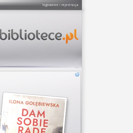
logowanie i rejestracja