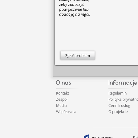
żeby zobaczyć
powiększenie lub
dodać ją na regał.
Zgłoś problem
Kontakt
Regulamin
Zespół
Polityka prywatno
Media
Cennik usług
Współpraca
O projekcie
Pro