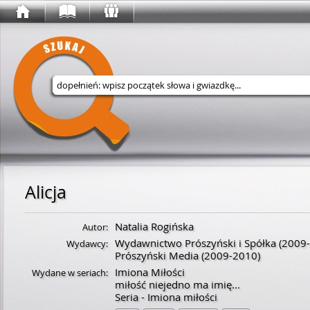
Wyszukaj w serwisie
Alicja
Natalia Rogińska
Autor:
Wydawnictwo Prószyński i Spółka
(2009-
Wydawcy:
Prószyński Media
(2009-2010)
Imiona Miłości
Wydane w seriach:
miłość niejedno ma imię...
Seria - Imiona miłości