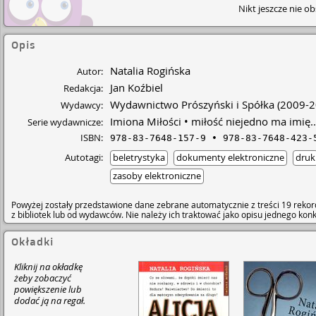
Nikt jeszcze nie o
Opis
Natalia Rogińska
Autor:
Jan Koźbiel
Redakcja:
Wydawnictwo Prószyński i Spółka
(2009-2
Wydawcy:
Imiona Miłości
miłość niejedno ma imię..
Serie wydawnicze:
ISBN:
978-83-7648-157-9
978-83-7648-423-
Autotagi:
beletrystyka
dokumenty elektroniczne
druk
zasoby elektroniczne
Powyżej zostały przedstawione dane zebrane automatycznie z treści 19 rekor
z bibliotek lub od wydawców. Nie należy ich traktować jako opisu jednego ko
Okładki
Kliknij na okładkę
żeby zobaczyć
powiększenie lub
dodać ją na regał.