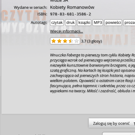
Kobiety Romanowów
Wydane w seriach:
ISBN:
978-83-681-3586-2
Autotagi:
czytak
druk
książki
MP3
powieści
proza
Więcej informacji...
3.7
(
3 głosy
)
Wnuczka Faberge to pierwszy tom cyklu Kobiety 
przyciąga wzrok od pierwszego wejrzenia prześlicz
niezwykle kunsztownie barwionymi brzegami, a jeg
szatą graficzną. Na kartach tej książki jest opisan
zachwycająca od pierwszych stron historia, napi
wielkim polotem. Opowieść o ostatnim carze Rosji i 
fascynująca, pełna tajemnic i sekretów, przez co czy
wypiekami na twarzy. Miłość i zazdrość, obłuda i m
rozczarowania, intrygi i knucia, pozory, machinacj
czymś oczywistym i powszechnym. Świat kręcił się
kłamstwa, które oplatało go coraz grubszą warstwą
to oraz drastyczne warunki życia zwykłych ludzi 
upadku i rewolucji. W carskiej Rosji kobietom nie b
wywodziły się z biednych, czy bogatych rodzin, zaw
Zaloguj się by ocenić
trudniej niż mężczyźni. Dotyczyło to także najboga
których moralność była na świeczniku. Wymagano