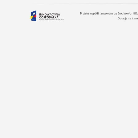
Projekt współfinansowany ze środków Unii 
Dotacje na inno