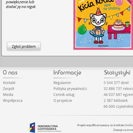
powiększenie lub
dodać ją na regał.
Zgłoś problem
Kontakt
Regulamin
5 544 377 dzieł
Zespół
Polityka prywatności
32 886 737 reko
Media
Cennik usług
46 037 687 egze
Współpraca
O projekcie
2 387 bibliotek
66 000 czytelnik
Projekt współfinansowany ze środków Unii 
Dotacje na inno