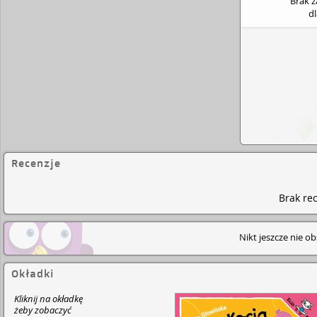
Brak 
d
Recenzje
Brak rec
Nikt jeszcze nie o
Okładki
Kliknij na okładkę
żeby zobaczyć