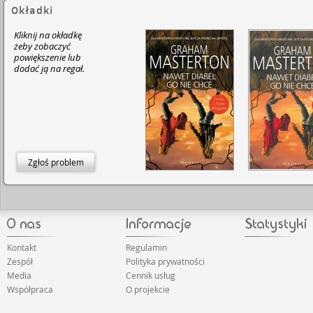
Okładki
Kliknij na okładkę
żeby zobaczyć
powiększenie lub
dodać ją na regał.
Zgłoś problem
Kontakt
Regulamin
Zespół
Polityka prywatności
Media
Cennik usług
Współpraca
O projekcie