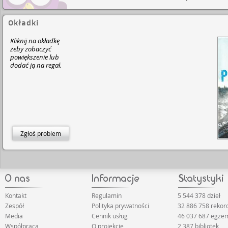
Okładki
Kliknij na okładkę
żeby zobaczyć
powiększenie lub
dodać ją na regał.
Zgłoś problem
Kontakt
Regulamin
5 544 378 dzieł
Zespół
Polityka prywatności
32 886 758 reko
Media
Cennik usług
46 037 687 egze
Współpraca
O projekcie
2 387 bibliotek