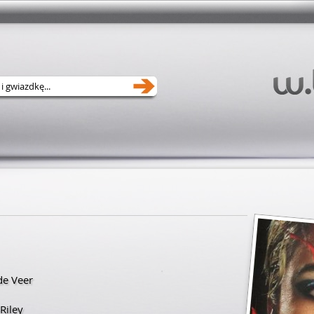
de Veer
Riley