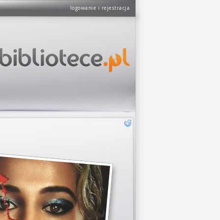
logowanie i rejestracja