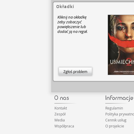
Okładki
Kliknij na okładkę
żeby zobaczyć
powiększenie lub
dodać ją na regał.
Zgłoś problem
Kontakt
Regulamin
Zespół
Polityka prywatno
Media
Cennik usług
Współpraca
O projekcie