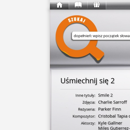
Wyszukaj w serwisie
Uśmiechnij się 2
Smile 2
Inne tytuły:
Charlie Sarroff
Zdjęcia:
Parker Finn
Reżyseria:
Cristobal Tapia 
Kompozytor:
Kyle Gallner
Aktorzy:
Miles Gutierrez-