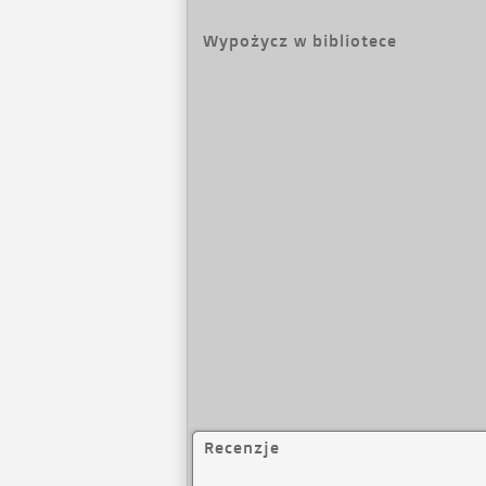
Wypożycz w bibliotece
Recenzje