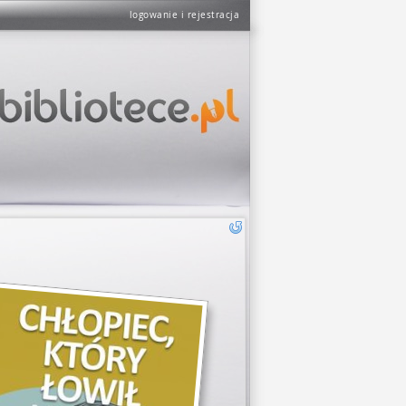
logowanie i rejestracja