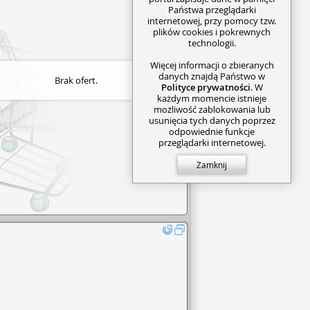
Państwa przeglądarki
internetowej, przy pomocy tzw.
plików cookies i pokrewnych
technologii.
Więcej informacji o zbieranych
danych znajdą Państwo w
Brak ofert.
Polityce prywatności
. W
każdym momencie istnieje
możliwość zablokowania lub
usunięcia tych danych poprzez
odpowiednie funkcje
przeglądarki internetowej.
Zamknij