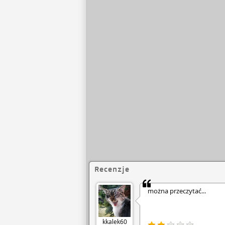
Recenzje
można przeczytać...
kkalek60