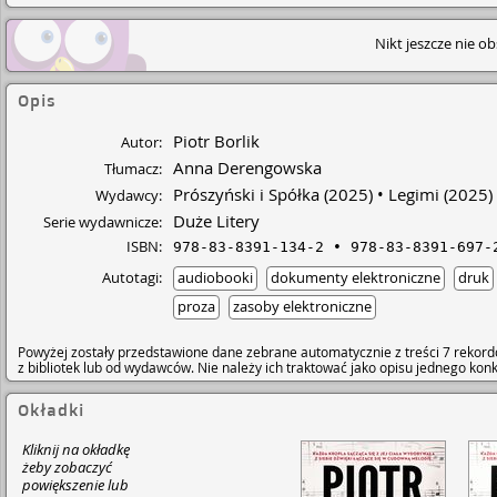
Nikt jeszcze nie o
Opis
Piotr Borlik
Autor:
Anna Derengowska
Tłumacz:
Prószyński i Spółka
(2025)
Legimi
(2025)
Wydawcy:
Duże Litery
Serie wydawnicze:
ISBN:
978-83-8391-134-2
978-83-8391-697-
Autotagi:
audiobooki
dokumenty elektroniczne
druk
proza
zasoby elektroniczne
Powyżej zostały przedstawione dane zebrane automatycznie z treści 7 rekord
z bibliotek lub od wydawców. Nie należy ich traktować jako opisu jednego ko
Okładki
Kliknij na okładkę
żeby zobaczyć
powiększenie lub