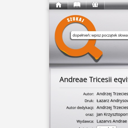
Wyszukaj w serwisie
Andreae Tricesii eqvi
Andrzej Trzecies
Autor:
Łazarz Andryso
Druk:
Andrzej Trzecies
Autor dedykacji:
Jan Krzysztopor
oraz:
Lazarvs Andrae
Wydawca: