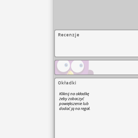
Recenzje
Okładki
Kliknij na okładkę
żeby zobaczyć
powiększenie lub
dodać ją na regał.