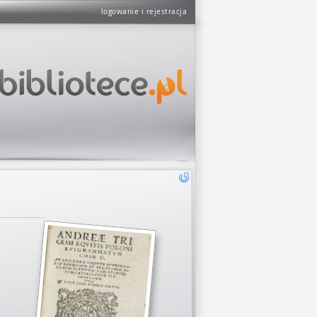
logowanie i rejestracja