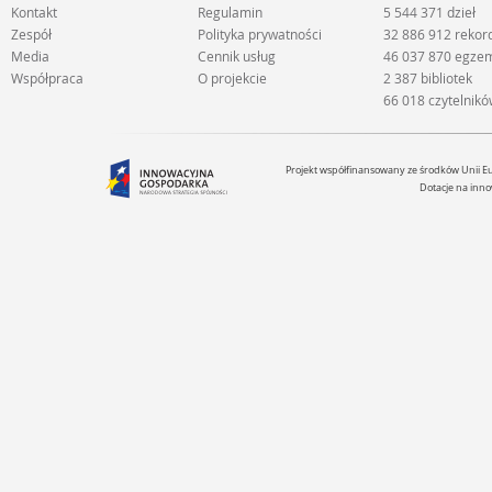
Kontakt
Regulamin
5 544 371 dzieł
Zespół
Polityka prywatności
32 886 912 reko
Media
Cennik usług
46 037 870 egze
Współpraca
O projekcie
2 387 bibliotek
66 018 czytelnik
Projekt współfinansowany ze środków Unii 
Dotacje na inno