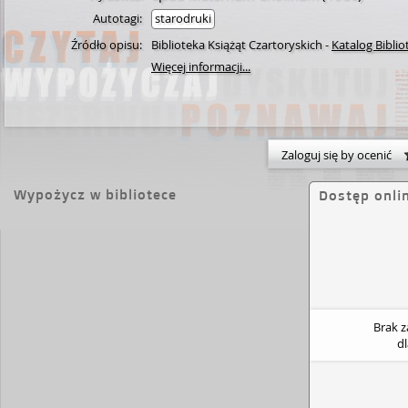
Autotagi:
starodruki
Źródło opisu:
Biblioteka Książąt Czartoryskich
-
Katalog Biblio
Więcej informacji...
Zaloguj się by ocenić
Wypożycz w bibliotece
Dostęp onli
Brak 
d