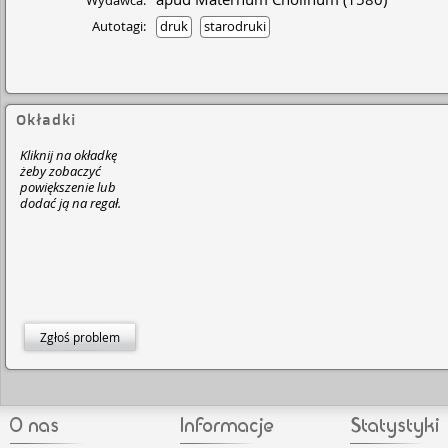
Wydawca:
Autotagi:
druk
starodruki
Okładki
Kliknij na okładkę
żeby zobaczyć
powiększenie lub
dodać ją na regał.
Zgłoś problem