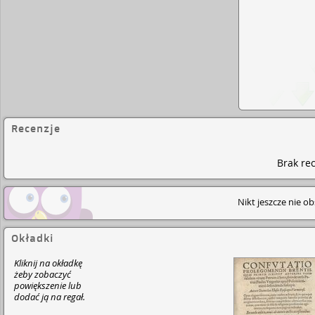
Recenzje
Brak rec
Nikt jeszcze nie o
Okładki
Kliknij na okładkę
żeby zobaczyć
powiększenie lub
dodać ją na regał.