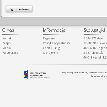
Zgłoś problem
Kontakt
Regulamin
5 544 371 dzieł
Zespół
Polityka prywatności
32 886 912 reko
Media
Cennik usług
46 037 870 egze
Współpraca
O projekcie
2 387 bibliotek
66 018 czytelnik
Projekt współfinansowany ze środków Unii 
Dotacje na inno