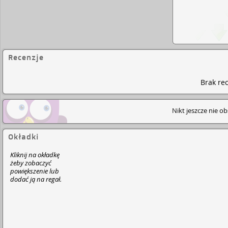
Recenzje
Brak rec
Nikt jeszcze nie o
Okładki
Kliknij na okładkę
żeby zobaczyć
powiększenie lub
dodać ją na regał.