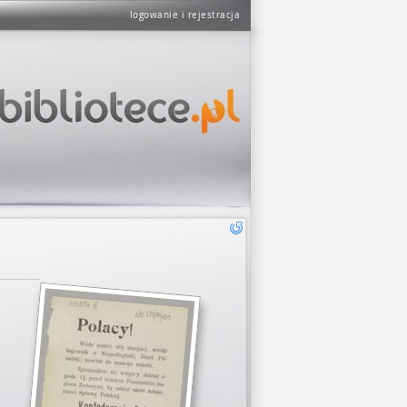
logowanie i rejestracja