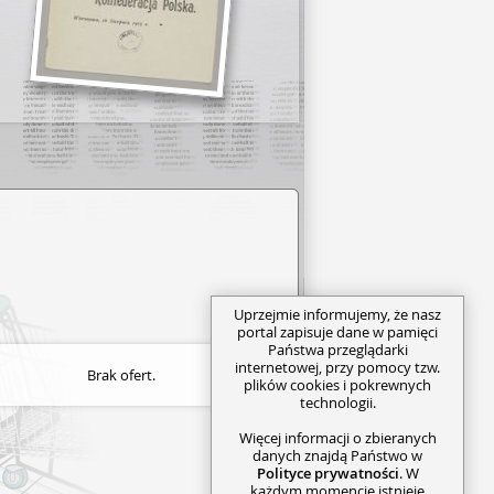
Uprzejmie informujemy, że nasz
portal zapisuje dane w pamięci
Państwa przeglądarki
internetowej, przy pomocy tzw.
Brak ofert.
plików cookies i pokrewnych
technologii.
Więcej informacji o zbieranych
danych znajdą Państwo w
Polityce prywatności
. W
każdym momencie istnieje