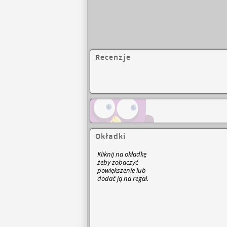
Recenzje
Okładki
Kliknij na okładkę
żeby zobaczyć
powiększenie lub
dodać ją na regał.