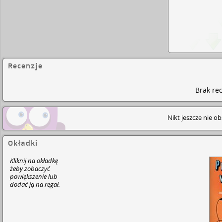
Recenzje
Brak rec
Nikt jeszcze nie o
Okładki
Kliknij na okładkę
żeby zobaczyć
powiększenie lub
dodać ją na regał.