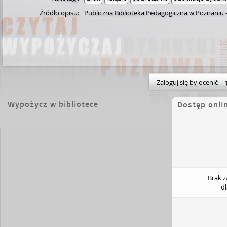
Źródło opisu:
Publiczna Biblioteka Pedagogiczna w Poznaniu
Zaloguj się by ocenić
Wypożycz w bibliotece
Dostęp onli
Brak 
d