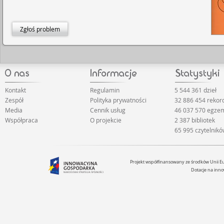
Zgłoś problem
Kontakt
Regulamin
5 544 361 dzieł
Zespół
Polityka prywatności
32 886 454 rekor
Media
Cennik usług
46 037 570 egze
Współpraca
O projekcie
2 387 bibliotek
65 995 czytelnik
Projekt współfinansowany ze środków Unii 
Dotacje na inno