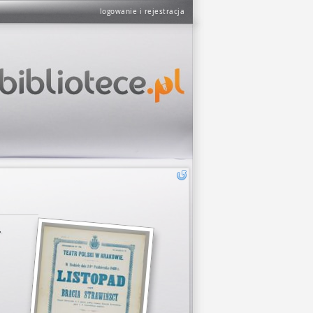
logowanie i rejestracja
.