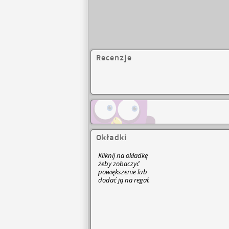
Recenzje
Okładki
Kliknij na okładkę
żeby zobaczyć
powiększenie lub
dodać ją na regał.