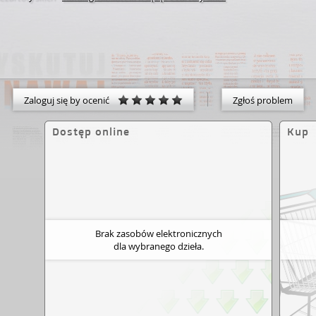
Zaloguj się by ocenić
Zgłoś problem
Dostęp online
Kup
Brak zasobów elektronicznych
dla wybranego dzieła.