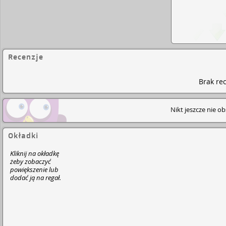
Recenzje
Brak rec
Nikt jeszcze nie o
Okładki
Kliknij na okładkę
żeby zobaczyć
powiększenie lub
dodać ją na regał.