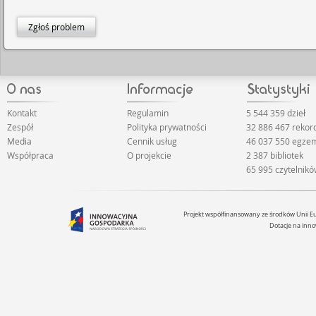
Zgłoś problem
Kontakt
Regulamin
5 544 359 dzieł
Zespół
Polityka prywatności
32 886 467 reko
Media
Cennik usług
46 037 550 egze
Współpraca
O projekcie
2 387 bibliotek
65 995 czytelnik
Projekt współfinansowany ze środków Unii 
Dotacje na inno