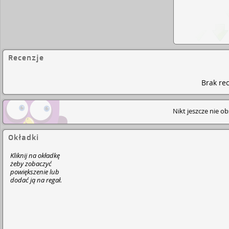
Recenzje
Brak rec
Nikt jeszcze nie o
Okładki
Kliknij na okładkę
żeby zobaczyć
powiększenie lub
dodać ją na regał.