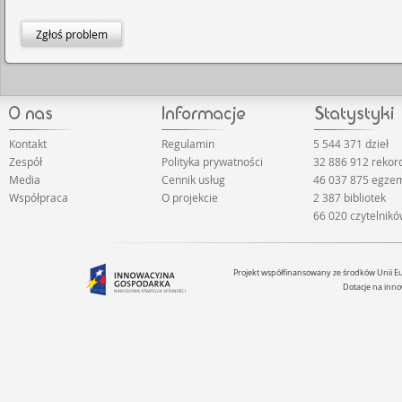
Zgłoś problem
Kontakt
Regulamin
5 544 371 dzieł
Zespół
Polityka prywatności
32 886 912 reko
Media
Cennik usług
46 037 875 egze
Współpraca
O projekcie
2 387 bibliotek
66 020 czytelnik
Projekt współfinansowany ze środków Unii 
Dotacje na inno