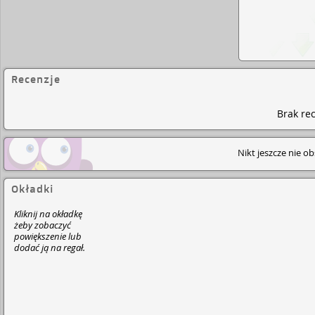
Recenzje
Brak rec
Nikt jeszcze nie o
Okładki
Kliknij na okładkę
żeby zobaczyć
powiększenie lub
dodać ją na regał.