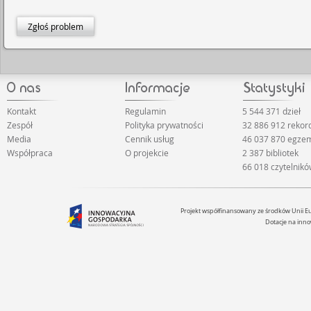
Zgłoś problem
Kontakt
Regulamin
5 544 371 dzieł
Zespół
Polityka prywatności
32 886 912 reko
Media
Cennik usług
46 037 870 egze
Współpraca
O projekcie
2 387 bibliotek
66 018 czytelnik
Projekt współfinansowany ze środków Unii 
Dotacje na inno