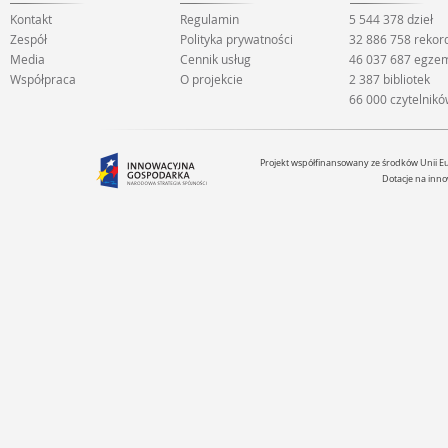
Kontakt
Regulamin
5 544 378 dzieł
Zespół
Polityka prywatności
32 886 758 reko
Media
Cennik usług
46 037 687 egze
Współpraca
O projekcie
2 387 bibliotek
66 000 czytelnik
Projekt współfinansowany ze środków Unii 
Dotacje na inno