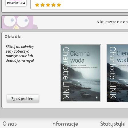
neverka1984
Nikt jeszcze nie o
Okładki
Kliknij na okładkę
żeby zobaczyć
powiększenie lub
dodać ją na regał.
Zgłoś problem