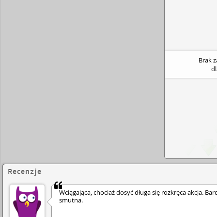
Brak 
d
Recenzje
Wciągająca, chociaż dosyć długa się rozkręca akcja. Bar
smutna.