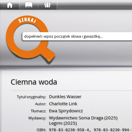
Wyszukaj w serwisie
Ciemna woda
Dunkles Wasser
Tytuł oryginalny:
Charlotte Link
Autor:
Ewa Spirydowicz
Tłumacz:
Wydawnictwo Sonia Draga
(2025)
Wydawcy:
Legimi
(2025)
ISBN:
978-83-8230-958-4
,
978-83-8230-994-