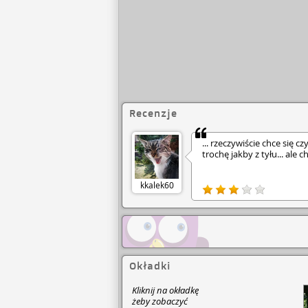
Recenzje
... rzeczywiście chce się c
trochę jakby z tyłu... ale
kkalek60
Okładki
Kliknij na okładkę
żeby zobaczyć