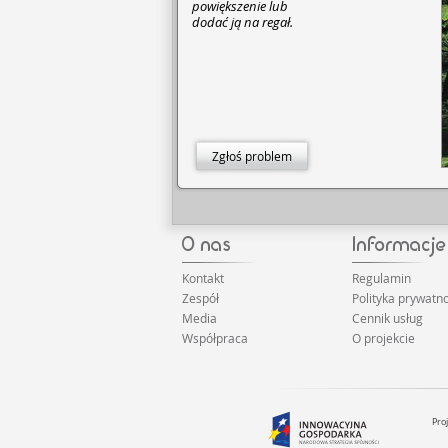
powiększenie lub
dodać ją na regał.
Zgłoś problem
Kontakt
Regulamin
Zespół
Polityka prywatno
Media
Cennik usług
Współpraca
O projekcie
Pro