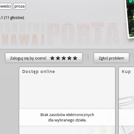
wieści
proza
.1
(
11 głosów
)
Zaloguj się by ocenić
Zgłoś problem
Dostęp online
Kup
Brak zasobów elektronicznych
dla wybranego dzieła.