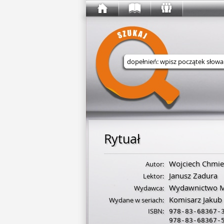
Wyszukaj w serwisie
Rytuał
Wojciech Chmie
Autor:
Janusz Zadura
Lektor:
Wydawnictwo M
Wydawca:
Komisarz Jakub
Wydane w seriach:
ISBN:
978-83-68367-
978-83-68367-