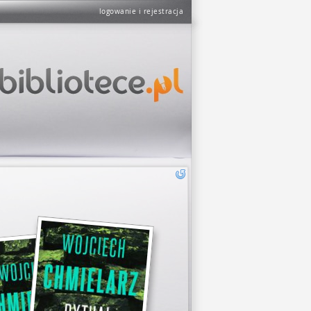
logowanie i rejestracja