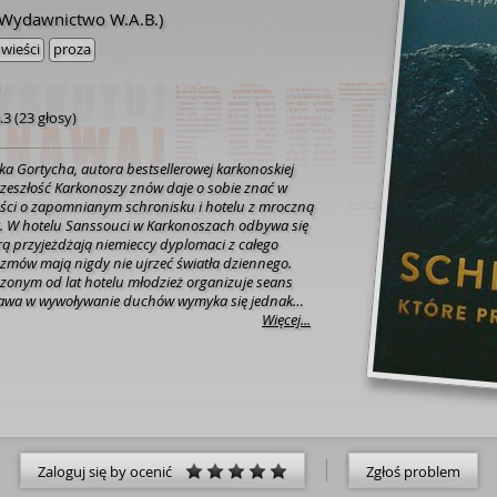
(Wydawnictwo W.A.B.)
wieści
proza
.3
(
23 głosy
)
a Gortycha, autora bestsellerowej karkonoskiej
ści o zapomnianym schronisku i hotelu z mroczną
rą przyjeżdżają niemieccy dyplomaci z całego
rozmów mają nigdy nie ujrzeć światła dziennego.
zonym od lat hotelu młodzież organizuje seans
abawa w wywoływanie duchów wymyka się jednak
Więcej...
ne w piwnicy zwłoki. Prawdopodobnie należą one
inął w tej okolicy kilkanaście lat wcześniej. Wokół
 narastać plotki, na jaw wychodzą makabryczne
elu, a podejrzenia śledczych padają na Jacka
 historyka. Sytuacja dodatkowo komplikuje się, gdy
lakach giną kolejne, pozornie przypadkowe osoby.
tel był niegdyś miejscem wypoczynku Bieruta,
ą bezpieki, a w czasie wojny siedzibą Ministerstwa
Zaloguj się by ocenić
Zgłoś problem
h III Rzeszy? Czy w Karpaczu funkcjonowała