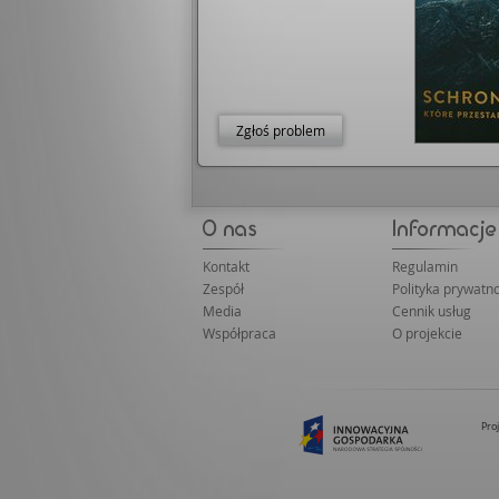
Zgłoś problem
Kontakt
Regulamin
Zespół
Polityka prywatno
Media
Cennik usług
Współpraca
O projekcie
Pro