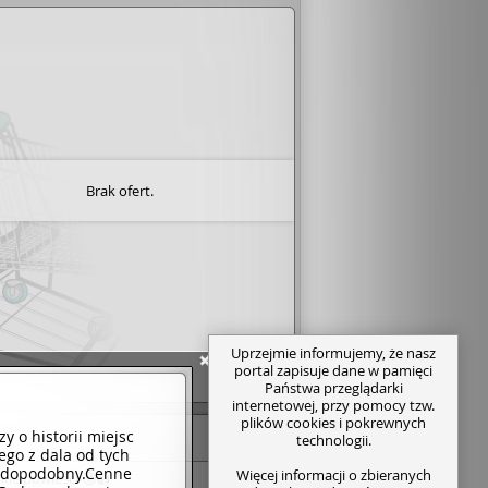
Brak ofert.
Uprzejmie informujemy, że nasz
portal zapisuje dane w pamięci
Państwa przeglądarki
internetowej, przy pomocy tzw.
plików cookies i pokrewnych
y o historii miejsc
technologii.
ącego z dala od tych
rawdopodobny.Cenne
Więcej informacji o zbieranych
skie powieści 🙂👍