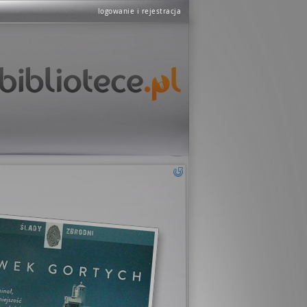
logowanie i rejestracja