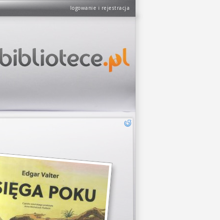
logowanie i rejestracja