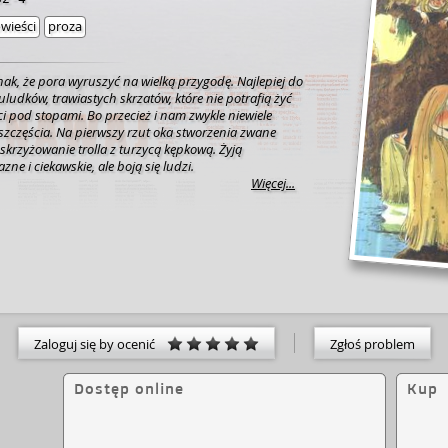
wieści
proza
nak, że pora wyruszyć na wielką przygodę. Najlepiej do
uludków, trawiastych skrzatów, które nie potrafią żyć
i pod stopami. Bo przecież i nam zwykle niewiele
szczęścia. Na pierwszy rzut oka stworzenia zwane
skrzyżowanie trolla z turzycą kępkową. Żyją
azne i ciekawskie, ale boją się ludzi.
Więcej...
Zaloguj się by ocenić
Zgłoś problem
Dostęp online
Kup