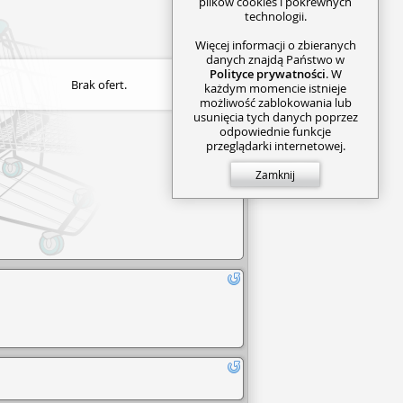
plików cookies i pokrewnych
technologii.
Więcej informacji o zbieranych
danych znajdą Państwo w
Polityce prywatności
. W
Brak ofert.
każdym momencie istnieje
możliwość zablokowania lub
usunięcia tych danych poprzez
odpowiednie funkcje
przeglądarki internetowej.
Zamknij