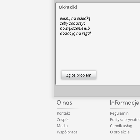
Okładki
Kliknij na okładkę
żeby zobaczyć
powiększenie lub
dodać ją na regał.
Zgłoś problem
Kontakt
Regulamin
Zespół
Polityka prywatno
Media
Cennik usług
Współpraca
O projekcie